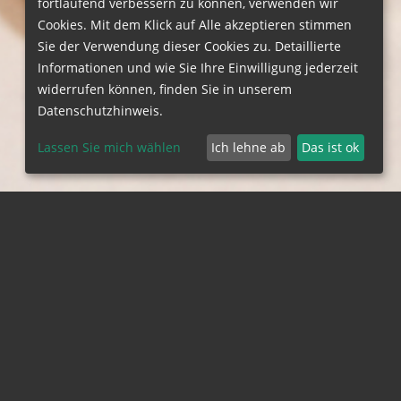
fortlaufend verbessern zu können, verwenden wir
Cookies. Mit dem Klick auf Alle akzeptieren stimmen
Sie der Verwendung dieser Cookies zu. Detaillierte
Informationen und wie Sie Ihre Einwilligung jederzeit
widerrufen können, finden Sie in unserem
Datenschutzhinweis.
Lassen Sie mich wählen
Ich lehne ab
Das ist ok