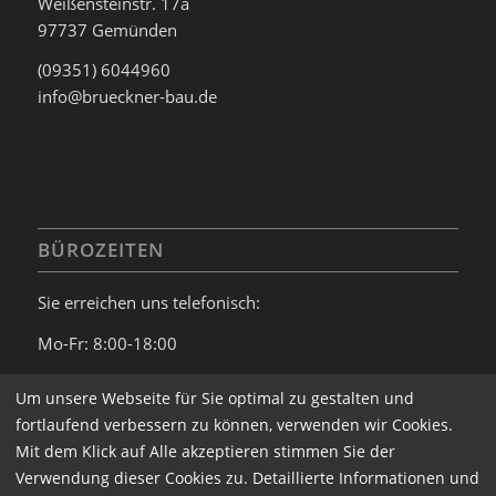
Weißensteinstr. 17a
97737 Gemünden
(09351) 6044960
info@brueckner-bau.de
BÜROZEITEN
Sie erreichen uns telefonisch:
Mo-Fr: 8:00-18:00
Wünschen sie eine Beratung, bitten wir um
Um unsere Webseite für Sie optimal zu gestalten und
telefonische Terminvereinbarung.
fortlaufend verbessern zu können, verwenden wir Cookies.
Mit dem Klick auf Alle akzeptieren stimmen Sie der
Verwendung dieser Cookies zu. Detaillierte Informationen und