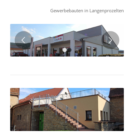
Gewerbebauten in Langenprozelten
Weiter
1
2