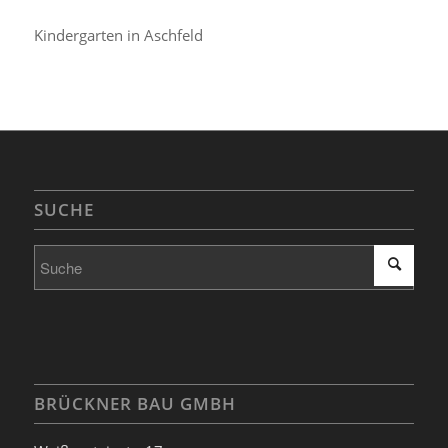
Kindergarten in Aschfeld
SUCHE
BRÜCKNER BAU GMBH